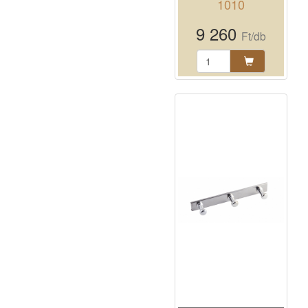
1010
9 260
Ft/db