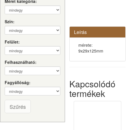
Méret kategória:
Szín:
Leírás
Felület:
mérete:
9x29x125mm
Felhasználható:
Kapcsolódó
Fagyállóság:
termékek
Szűrés