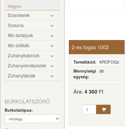
Vegyes
Szaniterek
Szauna
Wc-tartályok
Wc-ülőkék
2-es fogas 1002
Zuhanykabinok
Termékkód:
KROFOG2
Zuhanyrendszerek
Mennyiségi
db
Zuhanytálcák
egység:
Ára:
Ft
4 360
BURKOLATSZŰRŐ
Burkolattípus: