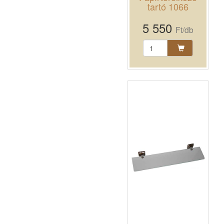
tartó 1066
5 550
Ft/db