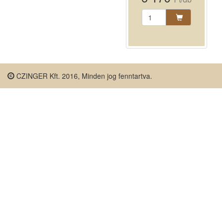
CZINGER Kft. 2016, Minden jog fenntartva.